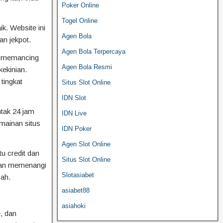
Poker Online
Togel Online
ik. Website ini
Agen Bola
n jekpot.
Agen Bola Terpercaya
ng memancing
Agen Bola Resmi
kekinian.
tingkat
Situs Slot Online
IDN Slot
tak 24 jam
IDN Live
mainan situs
IDN Poker
Agen Slot Online
tu credit dan
Situs Slot Online
 dan memenangi
Slotasiabet
yah.
asiabet88
asiahoki
e, dan