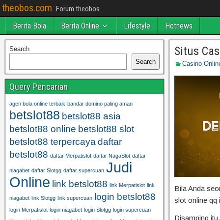
theobos.com
Forum theobos
Berita Bola
Berita Online
Lifestyle
Hotnews
Situs Cas
Search
Search
Casino Onlin
Query Pencarian
agen bola online terbaik
bandar domino paling aman
betslot88
betslot88 asia
betslot88 online
betslot88 slot
betslot88 terpercaya
daftar
betslot88
daftar Merpatislot
daftar NagaSlot
daftar
Judi
niagabet
daftar Slotgg
daftar supercuan
Online
link betslot88
link Merpatislot
link
Bila Anda seo
login betslot88
niagabet
link Slotgg
link supercuan
slot online q
login Merpatislot
login niagabet
login Slotgg
login supercuan
Disamping itu