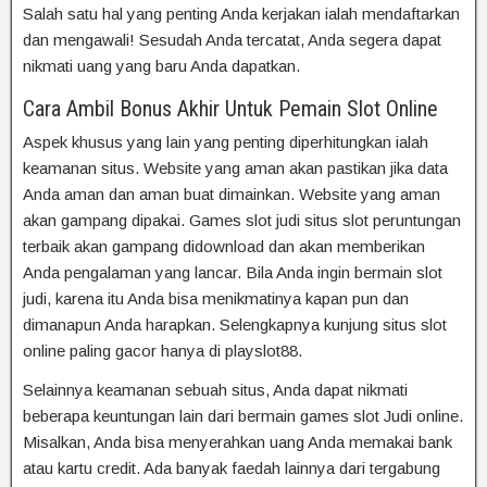
Salah satu hal yang penting Anda kerjakan ialah mendaftarkan
dan mengawali! Sesudah Anda tercatat, Anda segera dapat
nikmati uang yang baru Anda dapatkan.
Cara Ambil Bonus Akhir Untuk Pemain Slot Online
Aspek khusus yang lain yang penting diperhitungkan ialah
keamanan situs. Website yang aman akan pastikan jika data
Anda aman dan aman buat dimainkan. Website yang aman
akan gampang dipakai. Games slot judi situs slot peruntungan
terbaik akan gampang didownload dan akan memberikan
Anda pengalaman yang lancar. Bila Anda ingin bermain slot
judi, karena itu Anda bisa menikmatinya kapan pun dan
dimanapun Anda harapkan. Selengkapnya kunjung situs slot
online paling gacor hanya di playslot88.
Selainnya keamanan sebuah situs, Anda dapat nikmati
beberapa keuntungan lain dari bermain games slot Judi online.
Misalkan, Anda bisa menyerahkan uang Anda memakai bank
atau kartu credit. Ada banyak faedah lainnya dari tergabung