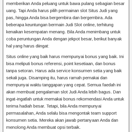
memberikan Anda peluang untuk bawa pulang sebagian besar
uang. Tapi Anda harus pilih permainan slot Situs Judi yang
pas, hingga Anda bisa bergembira dan bergembira. Ada
beberapa keuntungan bermain Judi Slot online, terhitung
kenaikan kesempatan menang. Bila Anda menimbang untuk
coba peruntungan Anda dengan jekpot besar, berikut banyak
hal yang harus diingat:
Situs online yang baik harus mempunyai bonus yang baik. Ini
bisa meliputi bonus referensi, point kesetiaan, dan bonus
tanpa setoran. Harus ada service konsumen setia yang baik
sekali juga. Disamping itu, harus ramah pemakai dan
mempunyai waktu tanggapan yang cepat. Semua faedah ini
akan membuat pengalaman slot Judi Anda lebih bagus. Dan
ingat-ingatlah untuk memakai bonus rekomendasi Anda untuk
terima hadiah besar. Tetapi, bila Anda mempunyai
permasalahan, Anda selalu bisa mengontak team support
konsumen setia. Mereka akan jawab pertanyaan Anda dan
menolong Anda membuat opsi terbaik.