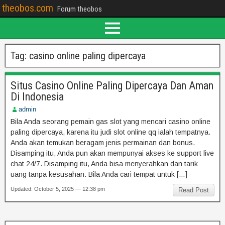
theobos.com
Forum theobos
Tag:
casino online paling dipercaya
Situs Casino Online Paling Dipercaya Dan Aman
Di Indonesia
admin
Bila Anda seorang pemain gas slot yang mencari casino online
paling dipercaya, karena itu judi slot online qq ialah tempatnya.
Anda akan temukan beragam jenis permainan dan bonus.
Disamping itu, Anda pun akan mempunyai akses ke support live
chat 24/7. Disamping itu, Anda bisa menyerahkan dan tarik
uang tanpa kesusahan. Bila Anda cari tempat untuk […]
Updated: October 5, 2025 — 12:38 pm
Read Post