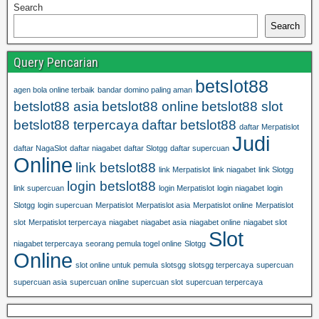
Search
Search
Query Pencarian
betslot88
agen bola online terbaik
bandar domino paling aman
betslot88 asia
betslot88 online
betslot88 slot
betslot88 terpercaya
daftar betslot88
daftar Merpatislot
Judi
daftar NagaSlot
daftar niagabet
daftar Slotgg
daftar supercuan
Online
link betslot88
link Merpatislot
link niagabet
link Slotgg
login betslot88
link supercuan
login Merpatislot
login niagabet
login
Slotgg
login supercuan
Merpatislot
Merpatislot asia
Merpatislot online
Merpatislot
slot
Merpatislot terpercaya
niagabet
niagabet asia
niagabet online
niagabet slot
Slot
niagabet terpercaya
seorang pemula togel online
Slotgg
Online
slot online untuk pemula
slotsgg
slotsgg terpercaya
supercuan
supercuan asia
supercuan online
supercuan slot
supercuan terpercaya