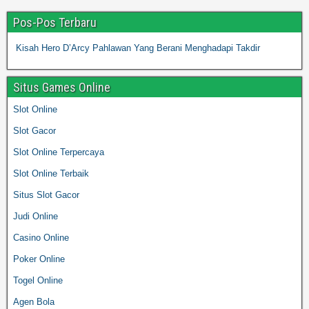
Pos-Pos Terbaru
Kisah Hero D’Arcy Pahlawan Yang Berani Menghadapi Takdir
Situs Games Online
Slot Online
Slot Gacor
Slot Online Terpercaya
Slot Online Terbaik
Situs Slot Gacor
Judi Online
Casino Online
Poker Online
Togel Online
Agen Bola