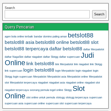
Search
Search
Query Pencarian
betslot88
agen bola online terbaik
bandar domino paling aman
betslot88 asia
betslot88 online
betslot88 slot
betslot88 terpercaya
daftar betslot88
daftar Merpatislot
Judi
daftar NagaSlot
daftar niagabet
daftar Slotgg
daftar supercuan
Online
link betslot88
link Merpatislot
link niagabet
link Slotgg
login betslot88
link supercuan
login Merpatislot
login niagabet
login
Slotgg
login supercuan
Merpatislot
Merpatislot asia
Merpatislot online
Merpatislot
slot
Merpatislot terpercaya
niagabet
niagabet asia
niagabet online
niagabet slot
Slot
niagabet terpercaya
seorang pemula togel online
Slotgg
Online
slot online untuk pemula
slotsgg
slotsgg terpercaya
supercuan
supercuan asia
supercuan online
supercuan slot
supercuan terpercaya