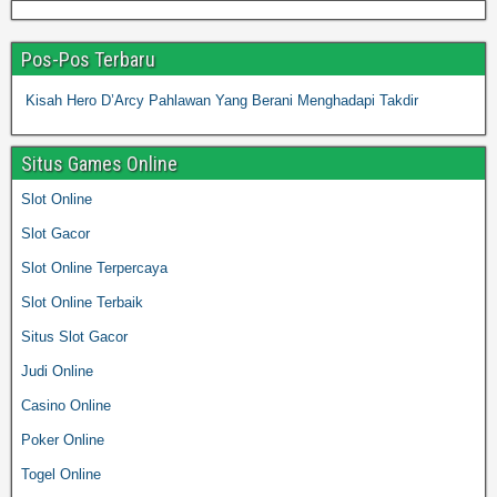
Pos-Pos Terbaru
Kisah Hero D’Arcy Pahlawan Yang Berani Menghadapi Takdir
Situs Games Online
Slot Online
Slot Gacor
Slot Online Terpercaya
Slot Online Terbaik
Situs Slot Gacor
Judi Online
Casino Online
Poker Online
Togel Online