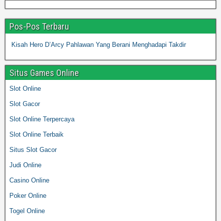
Pos-Pos Terbaru
Kisah Hero D’Arcy Pahlawan Yang Berani Menghadapi Takdir
Situs Games Online
Slot Online
Slot Gacor
Slot Online Terpercaya
Slot Online Terbaik
Situs Slot Gacor
Judi Online
Casino Online
Poker Online
Togel Online