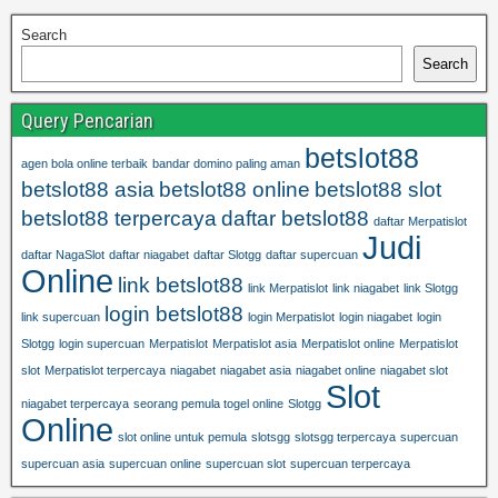
Search
Search
Query Pencarian
betslot88
agen bola online terbaik
bandar domino paling aman
betslot88 asia
betslot88 online
betslot88 slot
betslot88 terpercaya
daftar betslot88
daftar Merpatislot
Judi
daftar NagaSlot
daftar niagabet
daftar Slotgg
daftar supercuan
Online
link betslot88
link Merpatislot
link niagabet
link Slotgg
login betslot88
link supercuan
login Merpatislot
login niagabet
login
Slotgg
login supercuan
Merpatislot
Merpatislot asia
Merpatislot online
Merpatislot
slot
Merpatislot terpercaya
niagabet
niagabet asia
niagabet online
niagabet slot
Slot
niagabet terpercaya
seorang pemula togel online
Slotgg
Online
slot online untuk pemula
slotsgg
slotsgg terpercaya
supercuan
supercuan asia
supercuan online
supercuan slot
supercuan terpercaya