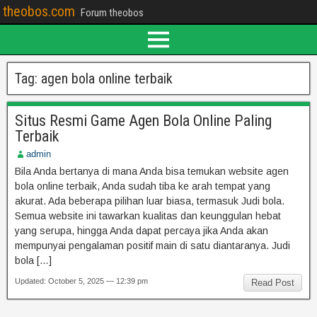
theobos.com
Forum theobos
Tag:
agen bola online terbaik
Situs Resmi Game Agen Bola Online Paling
Terbaik
admin
Bila Anda bertanya di mana Anda bisa temukan website agen
bola online terbaik, Anda sudah tiba ke arah tempat yang
akurat. Ada beberapa pilihan luar biasa, termasuk Judi bola.
Semua website ini tawarkan kualitas dan keunggulan hebat
yang serupa, hingga Anda dapat percaya jika Anda akan
mempunyai pengalaman positif main di satu diantaranya. Judi
bola […]
Updated: October 5, 2025 — 12:39 pm
Read Post