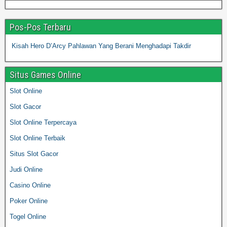
Pos-Pos Terbaru
Kisah Hero D’Arcy Pahlawan Yang Berani Menghadapi Takdir
Situs Games Online
Slot Online
Slot Gacor
Slot Online Terpercaya
Slot Online Terbaik
Situs Slot Gacor
Judi Online
Casino Online
Poker Online
Togel Online