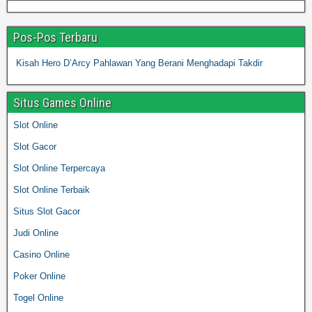
Pos-Pos Terbaru
Kisah Hero D’Arcy Pahlawan Yang Berani Menghadapi Takdir
Situs Games Online
Slot Online
Slot Gacor
Slot Online Terpercaya
Slot Online Terbaik
Situs Slot Gacor
Judi Online
Casino Online
Poker Online
Togel Online