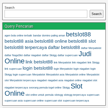
Search
Search
Query Pencarian
betslot88
agen bola online terbaik
bandar domino paling aman
betslot88 asia
betslot88 online
betslot88 slot
betslot88 terpercaya
daftar betslot88
daftar Merpatislot
Judi
daftar NagaSlot
daftar niagabet
daftar Slotgg
daftar supercuan
Online
link betslot88
link Merpatislot
link niagabet
link Slotgg
login betslot88
link supercuan
login Merpatislot
login niagabet
login
Slotgg
login supercuan
Merpatislot
Merpatislot asia
Merpatislot online
Merpatislot
slot
Merpatislot terpercaya
niagabet
niagabet asia
niagabet online
niagabet slot
Slot
niagabet terpercaya
seorang pemula togel online
Slotgg
Online
slot online untuk pemula
slotsgg
slotsgg terpercaya
supercuan
supercuan asia
supercuan online
supercuan slot
supercuan terpercaya