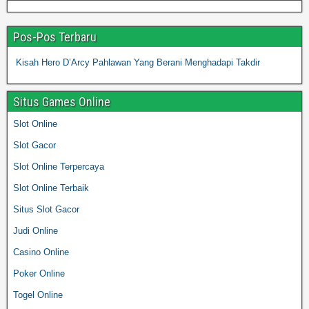
Pos-Pos Terbaru
Kisah Hero D’Arcy Pahlawan Yang Berani Menghadapi Takdir
Situs Games Online
Slot Online
Slot Gacor
Slot Online Terpercaya
Slot Online Terbaik
Situs Slot Gacor
Judi Online
Casino Online
Poker Online
Togel Online