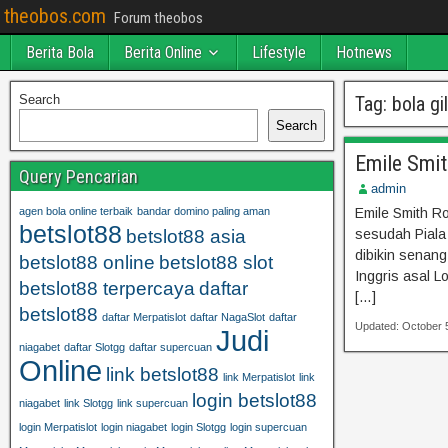
theobos.com
Forum theobos
Berita Bola
Berita Online
Lifestyle
Hotnews
Search
Tag:
bola gi
Search
Emile Smi
Query Pencarian
admin
agen bola online terbaik
bandar domino paling aman
Emile Smith R
betslot88
betslot88 asia
sesudah Piala
dibikin senang
betslot88 online
betslot88 slot
Inggris asal L
betslot88 terpercaya
daftar
[…]
betslot88
daftar Merpatislot
daftar NagaSlot
daftar
Updated: October 
Judi
niagabet
daftar Slotgg
daftar supercuan
Online
link betslot88
link Merpatislot
link
login betslot88
niagabet
link Slotgg
link supercuan
login Merpatislot
login niagabet
login Slotgg
login supercuan