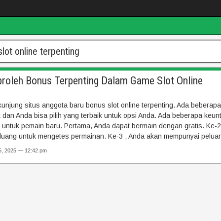
lot online terpenting
oleh Bonus Terpenting Dalam Game Slot Online
unjung situs anggota baru bonus slot online terpenting. Ada beberapa
 dan Anda bisa pilih yang terbaik untuk opsi Anda. Ada beberapa keun
i untuk pemain baru. Pertama, Anda dapat bermain dengan gratis. Ke-2
uang untuk mengetes permainan. Ke-3 , Anda akan mempunyai pelua
5, 2025 — 12:42 pm