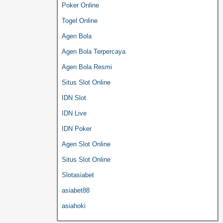
Poker Online
Togel Online
Agen Bola
Agen Bola Terpercaya
Agen Bola Resmi
Situs Slot Online
IDN Slot
IDN Live
IDN Poker
Agen Slot Online
Situs Slot Online
Slotasiabet
asiabet88
asiahoki