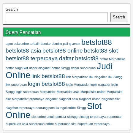
Search
Search
Query Pencarian
betslot88
agen bola online terbaik
bandar domino paling aman
betslot88 asia
betslot88 online
betslot88 slot
betslot88 terpercaya
daftar betslot88
daftar Merpatislot
Judi
daftar NagaSlot
daftar niagabet
daftar Slotgg
daftar supercuan
Online
link betslot88
link Merpatislot
link niagabet
link Slotgg
login betslot88
link supercuan
login Merpatislot
login niagabet
login
Slotgg
login supercuan
Merpatislot
Merpatislot asia
Merpatislot online
Merpatislot
slot
Merpatislot terpercaya
niagabet
niagabet asia
niagabet online
niagabet slot
Slot
niagabet terpercaya
seorang pemula togel online
Slotgg
Online
slot online untuk pemula
slotsgg
slotsgg terpercaya
supercuan
supercuan asia
supercuan online
supercuan slot
supercuan terpercaya