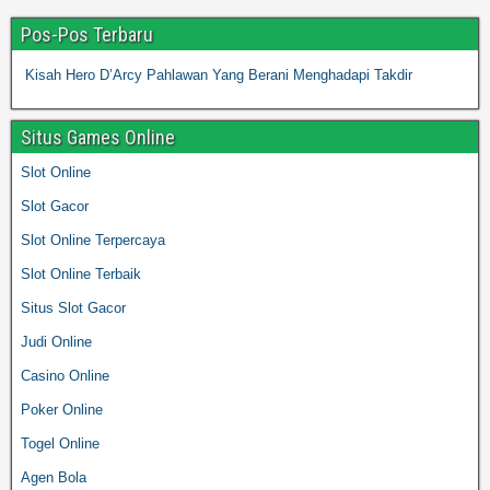
Pos-Pos Terbaru
Kisah Hero D’Arcy Pahlawan Yang Berani Menghadapi Takdir
Situs Games Online
Slot Online
Slot Gacor
Slot Online Terpercaya
Slot Online Terbaik
Situs Slot Gacor
Judi Online
Casino Online
Poker Online
Togel Online
Agen Bola