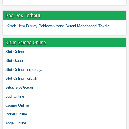
Pos-Pos Terbaru
Kisah Hero D’Arcy Pahlawan Yang Berani Menghadapi Takdir
Situs Games Online
Slot Online
Slot Gacor
Slot Online Terpercaya
Slot Online Terbaik
Situs Slot Gacor
Judi Online
Casino Online
Poker Online
Togel Online