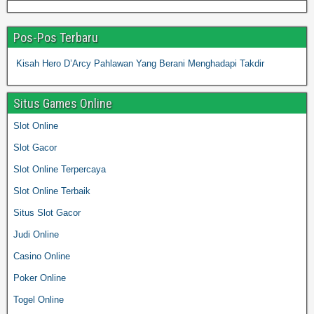
Pos-Pos Terbaru
Kisah Hero D’Arcy Pahlawan Yang Berani Menghadapi Takdir
Situs Games Online
Slot Online
Slot Gacor
Slot Online Terpercaya
Slot Online Terbaik
Situs Slot Gacor
Judi Online
Casino Online
Poker Online
Togel Online