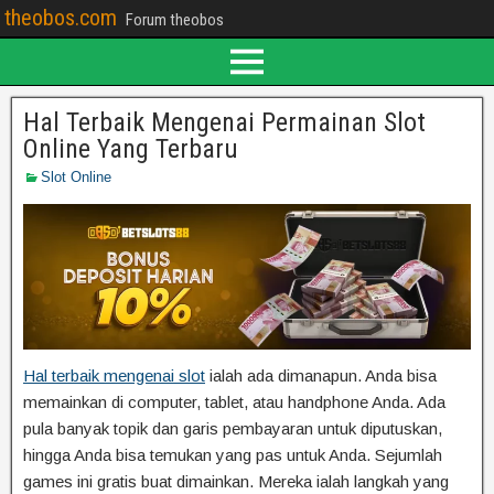
theobos.com
Forum theobos
Hal Terbaik Mengenai Permainan Slot
Online Yang Terbaru
Slot Online
Hal terbaik mengenai slot
ialah ada dimanapun. Anda bisa
memainkan di computer, tablet, atau handphone Anda. Ada
pula banyak topik dan garis pembayaran untuk diputuskan,
hingga Anda bisa temukan yang pas untuk Anda. Sejumlah
games ini gratis buat dimainkan. Mereka ialah langkah yang