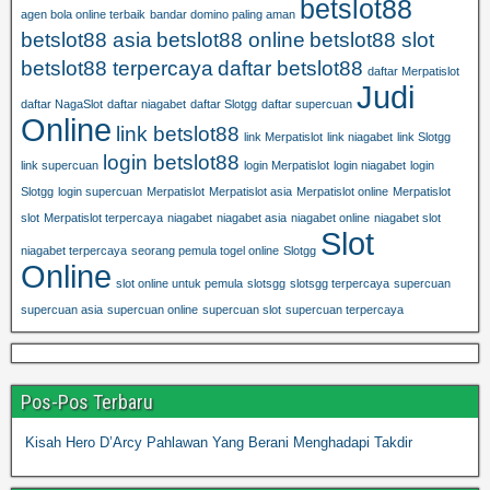
betslot88
agen bola online terbaik
bandar domino paling aman
betslot88 asia
betslot88 online
betslot88 slot
betslot88 terpercaya
daftar betslot88
daftar Merpatislot
Judi
daftar NagaSlot
daftar niagabet
daftar Slotgg
daftar supercuan
Online
link betslot88
link Merpatislot
link niagabet
link Slotgg
login betslot88
link supercuan
login Merpatislot
login niagabet
login
Slotgg
login supercuan
Merpatislot
Merpatislot asia
Merpatislot online
Merpatislot
slot
Merpatislot terpercaya
niagabet
niagabet asia
niagabet online
niagabet slot
Slot
niagabet terpercaya
seorang pemula togel online
Slotgg
Online
slot online untuk pemula
slotsgg
slotsgg terpercaya
supercuan
supercuan asia
supercuan online
supercuan slot
supercuan terpercaya
Pos-Pos Terbaru
Kisah Hero D’Arcy Pahlawan Yang Berani Menghadapi Takdir